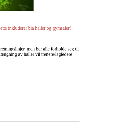
tte inkluderer bla haller og gymsaler!
ningslinjer, men ber alle forholde seg til
engning av haller vil trenere/lagledere