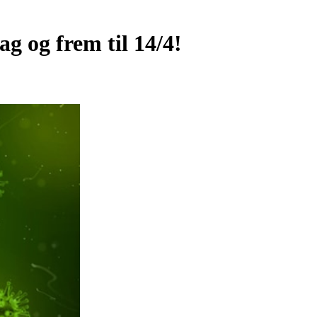
g og frem til 14/4!