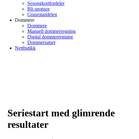
Sesongkortfordeler
Bli sponsor
Grasrotandelen
Dommere
Dommere
Manuell dommerregning
Digital dommerregning
Dommersatser
Nettbutikk
Seriestart med glimrende
resultater