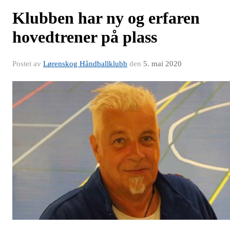
Klubben har ny og erfaren
hovedtrener på plass
Postet av
Lørenskog Håndballklubb
den
5. mai 2020