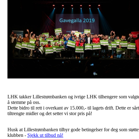
LHK takker Lillestrømbanken og ivrige LHK tilhengere som valgt
å stemme på oss.
Dette bidro til rett i overkant av 15.000,- til lagets drift. Dette er sårt
tiltrengte midler og det setter vi stor pris på!
Husk at Lillestrømbanken tilbyr gode betingelser for deg som støtte
klubben -
Sjekk ut tilbud nå!