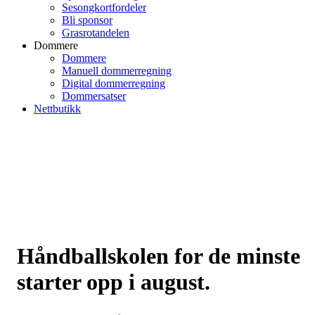
Sesongkortfordeler
Bli sponsor
Grasrotandelen
Dommere
Dommere
Manuell dommerregning
Digital dommerregning
Dommersatser
Nettbutikk
Håndballskolen for de minste
starter opp i august.