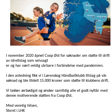
I november 2020 åpnet Coop Øst for søknader om støtte til drift
av idrettslag som selvsagt
er og har vært veldig sårbare i forbindelse med pandemien.
I den anledning fikk vi i Lørenskog Håndballklubb tilslag på vår
søknad og ble tildelt 15.000 kroner som støtte til klubbens drift.
Vi takker ærbødigst og ønsker samtidig alle et godt nyttår med
denne motiverende støtten fra Coop Øst.
Med vennlig hilsen,
Styret i LHK