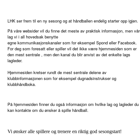
LHK ser frem til en ny sesong og at håndballen endelig starter opp igjen.
På våre websider vil du finne det meste av praktisk informasjon, men vå
lag vi i all hovedsak benytte
egne kommunikasjonskanaler som for eksempel Spond eller Facebook.
For deg som foresatt eller spiller vil det ikke være hjemmesiden som er
den mest sentrale , men den kanal du blir anvist av det enkelte lags
lagleder.
Hjemmesiden kretser rundt de mest sentrale delene av
klubbinformasjonen som for eksempel dugnadsinstrukser og
klubbhåndboka.
På hjemmesiden finner du også informasjon om hvilke lag og lagleder du
kan kontakte om du ønsker å spille håndball.
Vi ønsker alle spillere og trenere en riktig god sesongstart!