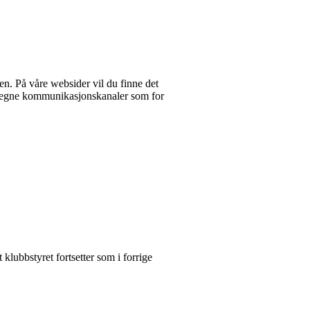
en. På våre websider vil du finne det
te egne kommunikasjonskanaler som for
klubbstyret fortsetter som i forrige