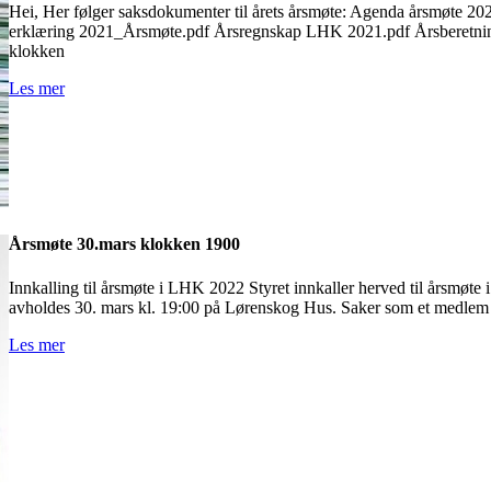
Hei, Her følger saksdokumenter til årets årsmøte: Agenda årsmøte
erklæring 2021_Årsmøte.pdf Årsregnskap LHK 2021.pdf Årsberetn
klokken
Les mer
Årsmøte 30.mars klokken 1900
Innkalling til årsmøte i LHK 2022 Styret innkaller herved til årsmøt
avholdes 30. mars kl. 19:00 på Lørenskog Hus. Saker som et medlem
Les mer