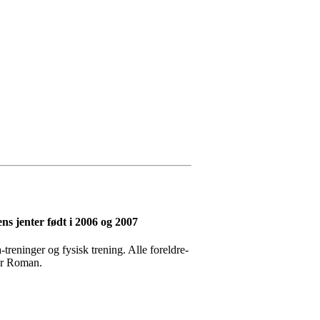
ns jenter født i 2006 og 2007
-treninger og fysisk trening. Alle foreldre-
ier Roman.