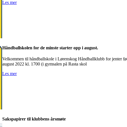
Les mer
Håndballskolen for de minste starter opp i august.
Velkommen til håndballskole i Lørenskog Håndballklubb for jenter fød
august 2022 kl. 1700 (i gymsalen på Rasta skol
Les mer
Sakspapirer til klubbens årsmøte