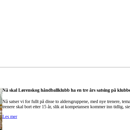
Nå skal Lørenskog håndballklubb ha en tre års satsing på klubbe
Nå satser vi for fullt på disse to aldersgruppene, med nye trenere, tema
trenere skal bort etter 15 år, slik at kompetansen kommer inn tidlig, s
Les mer