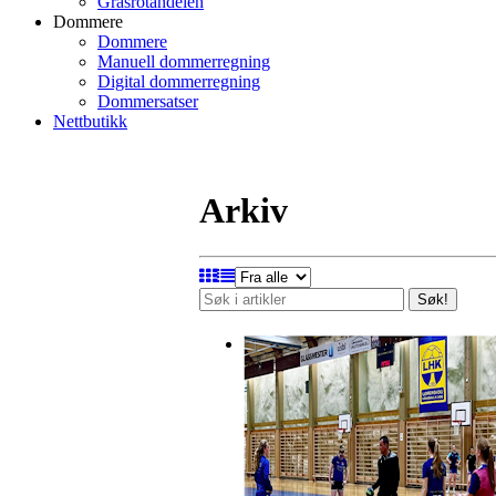
Grasrotandelen
Dommere
Dommere
Manuell dommerregning
Digital dommerregning
Dommersatser
Nettbutikk
Arkiv
Søk!