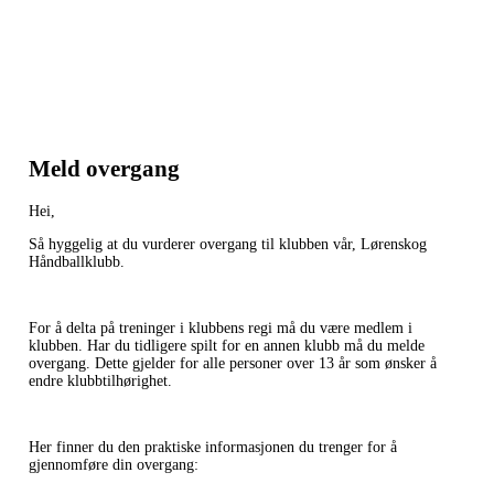
Meld overgang
Hei,
Så hyggelig at du vurderer overgang til klubben vår, Lørenskog
Håndballklubb.
For å delta på treninger i klubbens regi må du være medlem i
klubben. Har du tidligere spilt for en annen klubb må du melde
overgang. Dette gjelder for alle personer over 13 år som ønsker å
endre klubbtilhørighet.
Her finner du den praktiske informasjonen du trenger for å
gjennomføre din overgang: