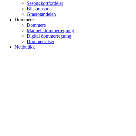
Sesongkortfordeler
Bli sponsor
Grasrotandelen
Dommere
Dommere
Manuell dommerregning
Digital dommerregning
Dommersatser
Nettbutikk