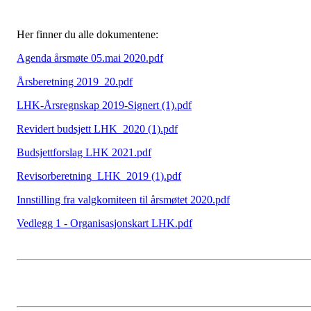
Her finner du alle dokumentene:
Agenda årsmøte 05.mai 2020.pdf
Årsberetning 2019_20.pdf
LHK-Årsregnskap 2019-Signert (1).pdf
Revidert budsjett LHK_2020 (1).pdf
Budsjettforslag LHK 2021.pdf
Revisorberetning_LHK_2019 (1).pdf
Innstilling fra valgkomiteen til årsmøtet 2020.pdf
Vedlegg 1 - Organisasjonskart LHK.pdf