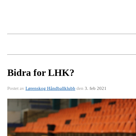
Bidra for LHK?
Postet av
Lørenskog Håndballklubb
den
3. feb 2021