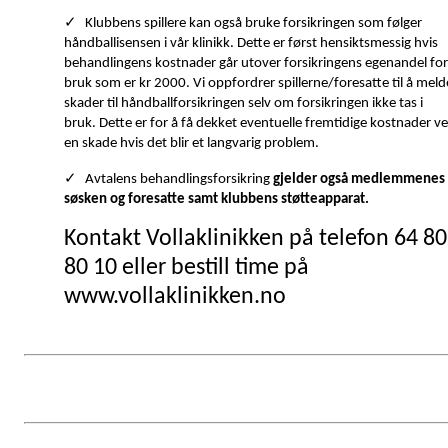
✓
Klubbens spillere kan også bruke forsikringen som følger
håndballisensen i vår klinikk. Dette er først hensiktsmessig hvis
behandlingens kostnader går utover forsikringens egenandel for
bruk som er kr 2000. Vi oppfordrer spillerne/foresatte til å meld
skader til håndballforsikringen selv om forsikringen ikke tas i
bruk. Dette er for å få dekket eventuelle fremtidige kostnader v
en skade hvis det blir et langvarig problem.
✓
Avtalens behandlingsforsikring
gjelder også medlemmenes
søsken og foresatte samt klubbens støtteapparat.
Kontakt Vollaklinikken på telefon 64 80
80 10 eller bestill time på
www.vollaklinikken.no