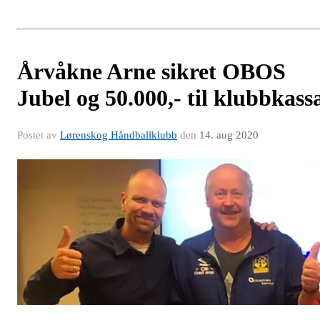
Årvåkne Arne sikret OBOS
Jubel og 50.000,- til klubbkass
Postet av
Lørenskog Håndballklubb
den
14. aug 2020