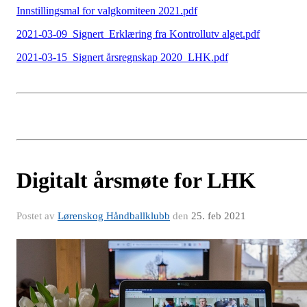
Innstillingsmal for valgkomiteen 2021.pdf
2021-03-09_Signert_Erklæring fra Kontrollutv alget.pdf
2021-03-15_Signert årsregnskap 2020_LHK.pdf
Digitalt årsmøte for LHK
Postet av
Lørenskog Håndballklubb
den
25. feb 2021