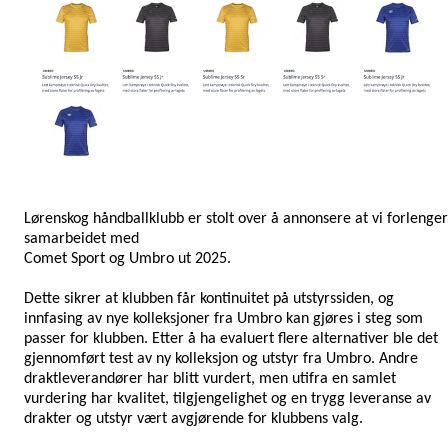
Lørenskog håndballklubb er stolt over å annonsere at vi forlenger
samarbeidet med
Comet Sport og Umbro ut 2025.
Dette sikrer at klubben får kontinuitet på utstyrssiden, og
innfasing av nye kolleksjoner fra Umbro kan gjøres i steg som
passer for klubben. Etter å ha evaluert flere alternativer ble det
gjennomført test av ny kolleksjon og utstyr fra Umbro. Andre
draktleverandører har blitt vurdert, men utifra en samlet
vurdering har kvalitet, tilgjengelighet og en trygg leveranse av
drakter og utstyr vært avgjørende for klubbens valg.