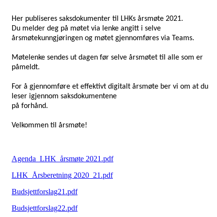
Her publiseres saksdokumenter til LHKs årsmøte 2021.
Du melder deg på møtet via lenke angitt i selve
årsmøtekunngjøringen og møtet gjennomføres via Teams.
Møtelenke sendes ut dagen før selve årsmøtet til alle som er
påmeldt.
For å gjennomføre et effektivt digitalt årsmøte ber vi om at du
leser igjennom saksdokumentene
på forhånd.
Velkommen til årsmøte!
Agenda_LHK_årsmøte 2021.pdf
LHK_Årsberetning 2020_21.pdf
Budsjettforslag21.pdf
Budsjettforslag22.pdf