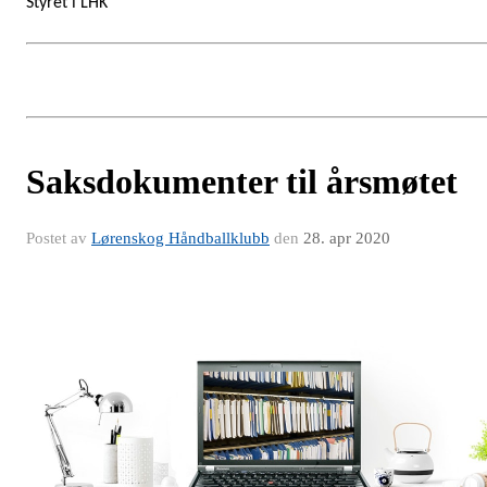
Styret i LHK
Saksdokumenter til årsmøtet
Postet av
Lørenskog Håndballklubb
den
28. apr 2020