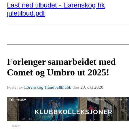
Last ned tilbudet - Lørenskog hk
juletilbud.pdf
Forlenger samarbeidet med
Comet og Umbro ut 2025!
Postet av
Lørenskog Håndballklubb
den
20. okt 2020