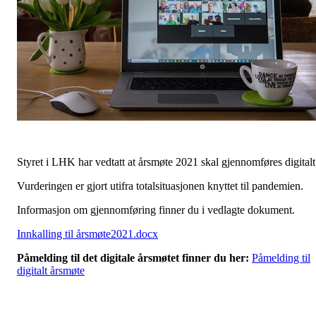
Styret i LHK har vedtatt at årsmøte 2021 skal gjennomføres digitalt
Vurderingen er gjort utifra totalsituasjonen knyttet til pandemien.
Informasjon om gjennomføring finner du i vedlagte dokument.
Innkalling til årsmøte2021.docx
Påmelding til det digitale årsmøtet finner du her:
Påmelding til
digitalt årsmøte