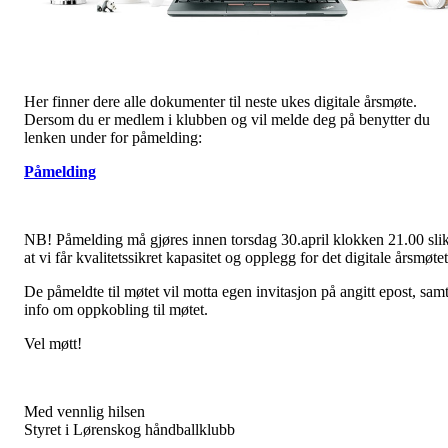
Her finner dere alle dokumenter til neste ukes digitale årsmøte.
Dersom du er medlem i klubben og vil melde deg på benytter du
lenken under for påmelding:
Påmelding
NB! Påmelding må gjøres innen torsdag 30.april klokken 21.00 sli
at vi får kvalitetssikret kapasitet og opplegg for det digitale årsmøtet
De påmeldte til møtet vil motta egen invitasjon på angitt epost, sam
info om oppkobling til møtet.
Vel møtt!
Med vennlig hilsen
Styret i Lørenskog håndballklubb