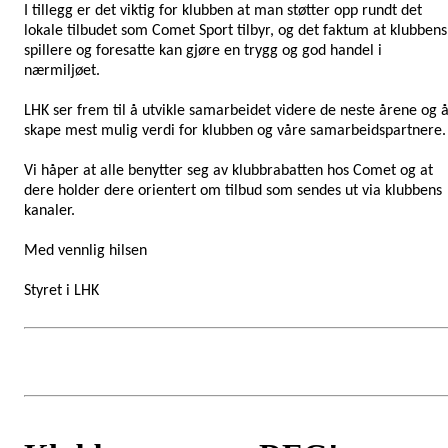
I tillegg er det viktig for klubben at man støtter opp rundt det
lokale tilbudet som Comet Sport tilbyr, og det faktum at klubbens
spillere og foresatte kan gjøre en trygg og god handel i
nærmiljøet.
LHK ser frem til å utvikle samarbeidet videre de neste årene og 
skape mest mulig verdi for klubben og våre samarbeidspartnere.
Vi håper at alle benytter seg av klubbrabatten hos Comet og at
dere holder dere orientert om tilbud som sendes ut via klubbens
kanaler.
Med vennlig hilsen
Styret i LHK