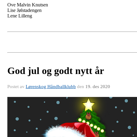
Ove Malvin Knutsen
Lise Jølstadengen
Lene Lilleng
God jul og godt nytt år
Postet av
Lørenskog Håndballklubb
den
19. des 2020