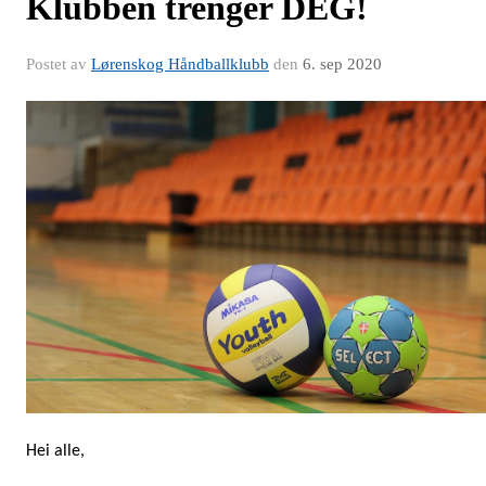
Klubben trenger DEG!
Postet av
Lørenskog Håndballklubb
den
6. sep 2020
Hei alle,