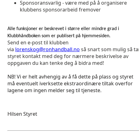
Sponsoransvarlig - være med på å organisere
klubbens sponsorarbeid fremover
Alle funksjoner er beskrevet i større eller mindre grad i
Klubbhåndboken som er publisert på hjemmesiden.
Send en e-post til klubben
via
lorenskog@ronhandball.no
så snart som mulig så ta
styret kontakt med deg for nærmere beskrivelse av
oppgaven du kan tenke deg å bidra med!
NB! Vi er helt avhengig av å få dette på plass og styret
må eventuelt iverksette ekstraordinære tiltak overfor
lagene om ingen melder seg til tjeneste.
Hilsen Styret