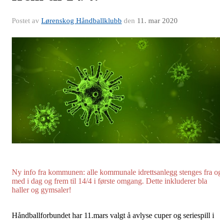
Postet av
Lørenskog Håndballklubb
den
11. mar 2020
Ny info fra kommunen: alle kommunale idrettsanlegg stenges fra o
med i dag og frem til 14/4 i første omgang. Dette inkluderer bla
haller og gymsaler!
Håndballforbundet har 11.mars valgt å avlyse cuper og seriespill i