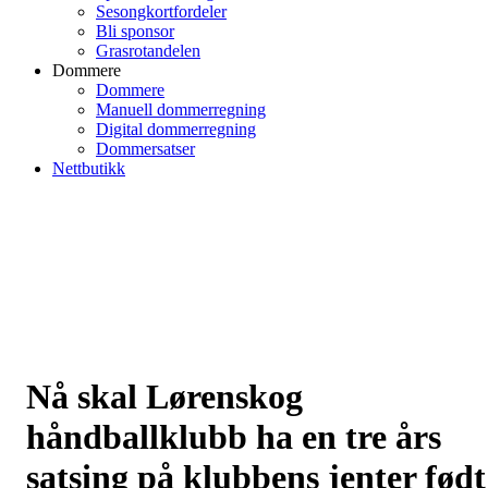
Sesongkortfordeler
Bli sponsor
Grasrotandelen
Dommere
Dommere
Manuell dommerregning
Digital dommerregning
Dommersatser
Nettbutikk
Nå skal Lørenskog
håndballklubb ha en tre års
satsing på klubbens jenter født