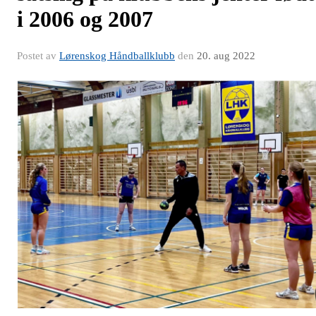
i 2006 og 2007
Postet av
Lørenskog Håndballklubb
den
20. aug 2022