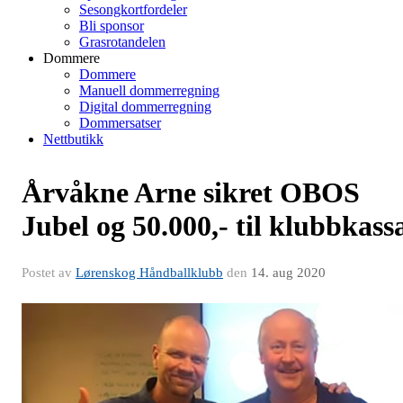
Sesongkortfordeler
Bli sponsor
Grasrotandelen
Dommere
Dommere
Manuell dommerregning
Digital dommerregning
Dommersatser
Nettbutikk
Årvåkne Arne sikret OBOS
Jubel og 50.000,- til klubbkass
Postet av
Lørenskog Håndballklubb
den
14. aug 2020