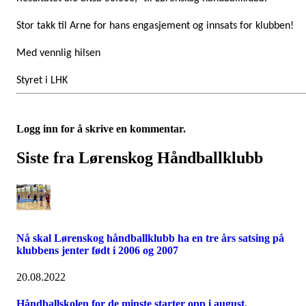
Stor takk til Arne for hans engasjement og innsats for klubben!
Med vennlig hilsen
Styret i LHK
Logg inn for å skrive en kommentar.
Siste fra Lørenskog Håndballklubb
Nå skal Lørenskog håndballklubb ha en tre års satsing på
klubbens jenter født i 2006 og 2007
20.08.2022
Håndballskolen for de minste starter opp i august.