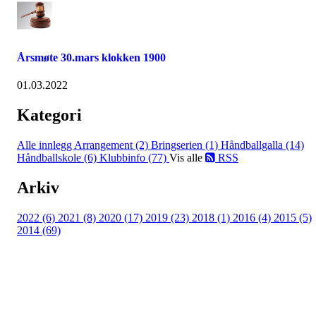
Årsmøte 30.mars klokken 1900
01.03.2022
Kategori
Alle innlegg
Arrangement (2)
Bringserien (1)
Håndballgalla (14)
Håndballskole (6)
Klubbinfo (77)
Vis alle
RSS
Arkiv
2022 (6)
2021 (8)
2020 (17)
2019 (23)
2018 (1)
2016 (4)
2015 (5)
2014 (69)