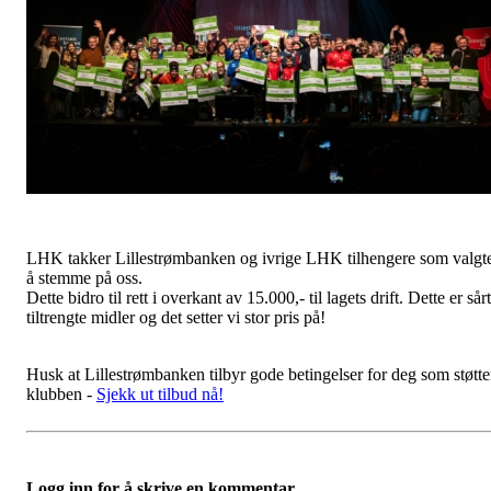
LHK takker Lillestrømbanken og ivrige LHK tilhengere som valgt
å stemme på oss.
Dette bidro til rett i overkant av 15.000,- til lagets drift. Dette er sårt
tiltrengte midler og det setter vi stor pris på!
Husk at Lillestrømbanken tilbyr gode betingelser for deg som støtte
klubben -
Sjekk ut tilbud nå!
Logg inn for å skrive en kommentar.