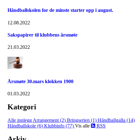
Håndballskolen for de minste starter opp i august.
12.08.2022
Sakspapirer til klubbens årsmøte
21.03.2022
Årsmøte 30.mars klokken 1900
01.03.2022
Kategori
Alle innlegg
Arrangement (2)
Bringserien (1)
Håndballgalla (14)
Håndballskole (6)
Klubbinfo (77)
Vis alle
RSS
Arkiv