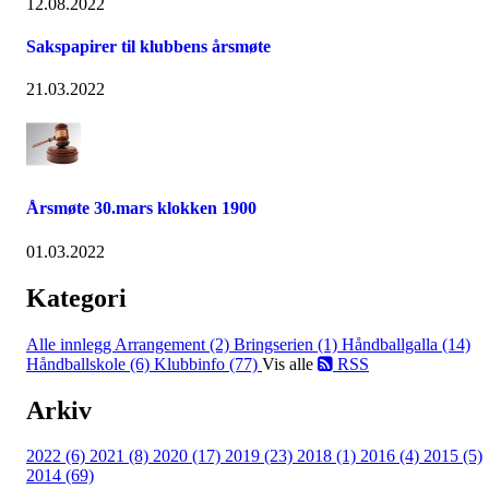
12.08.2022
Sakspapirer til klubbens årsmøte
21.03.2022
Årsmøte 30.mars klokken 1900
01.03.2022
Kategori
Alle innlegg
Arrangement (2)
Bringserien (1)
Håndballgalla (14)
Håndballskole (6)
Klubbinfo (77)
Vis alle
RSS
Arkiv
2022 (6)
2021 (8)
2020 (17)
2019 (23)
2018 (1)
2016 (4)
2015 (5)
2014 (69)