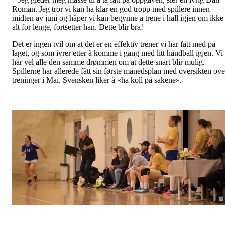
Roman. Jeg tror vi kan ha klar en god tropp med spillere innen
midten av juni og håper vi kan begynne å trene i hall igjen om ikke
alt for lenge, fortsetter han. Dette blir bra!
Det er ingen tvil om at det er en effektiv trener vi har fått med på
laget, og som ivrer etter å komme i gang med litt håndball igjen. Vi
har vel alle den samme drømmen om at dette snart blir mulig.
Spillerne har allerede fått sin første månedsplan med oversikten ove
treninger i Mai. Svensken liker å «ha koll på sakene».