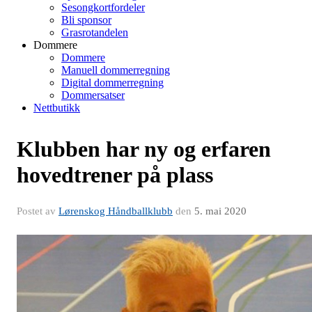
Sesongkortfordeler
Bli sponsor
Grasrotandelen
Dommere
Dommere
Manuell dommerregning
Digital dommerregning
Dommersatser
Nettbutikk
Klubben har ny og erfaren
hovedtrener på plass
Postet av
Lørenskog Håndballklubb
den
5. mai 2020