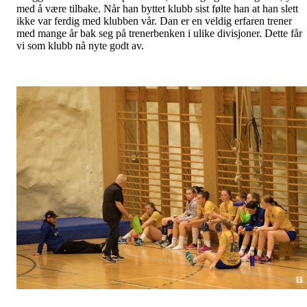
med å være tilbake. Når han byttet klubb sist følte han at han slett
ikke var ferdig med klubben vår. Dan er en veldig erfaren trener
med mange år bak seg på trenerbenken i ulike divisjoner. Dette får
vi som klubb nå nyte godt av.