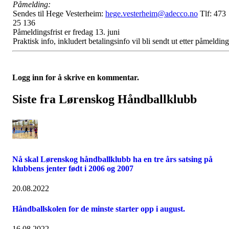
Påmelding:
Sendes til Hege Vesterheim:
hege.vesterheim@adecco.no
Tlf: 473
25 136
Påmeldingsfrist er fredag 13. juni
Praktisk info, inkludert betalingsinfo vil bli sendt ut etter påmelding
Logg inn for å skrive en kommentar.
Siste fra Lørenskog Håndballklubb
Nå skal Lørenskog håndballklubb ha en tre års satsing på
klubbens jenter født i 2006 og 2007
20.08.2022
Håndballskolen for de minste starter opp i august.
16.08.2022