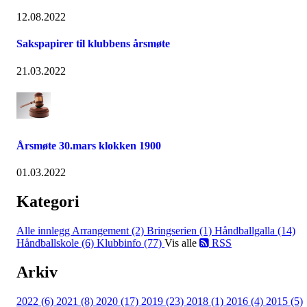
12.08.2022
Sakspapirer til klubbens årsmøte
21.03.2022
Årsmøte 30.mars klokken 1900
01.03.2022
Kategori
Alle innlegg
Arrangement (2)
Bringserien (1)
Håndballgalla (14)
Håndballskole (6)
Klubbinfo (77)
Vis alle
RSS
Arkiv
2022 (6)
2021 (8)
2020 (17)
2019 (23)
2018 (1)
2016 (4)
2015 (5)