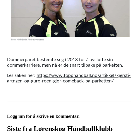
Dommerparet bestemte seg i 2018 for å avslutte sin
dommerkarriere, men nå er de snart tilbake på parketten.
Les saken her:
https://www.topphandball.no/artikkel/kjersti-
artnzen-og-guro-roen-gjor-comeback-pa-parketten/
Logg inn for å skrive en kommentar.
Siste fra Lørenskog Håndballklubb