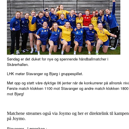
Søndag er det duket for nye og spennende håndballmatcher i
Skårerhallen.
LHK møter Stavanger og Bjarg i gruppespillet.
Møt opp og støtt våre dyktige 06 jenter når de konkurrerer på allnorsk niv
Første match klokken 1100 mot Stavanger og andre match klokken 1800
mot Bjarg!
Matchene streames også via Joymo og her er direktelink til kampen
på Joymo.
Stavanger - Lørenskog :