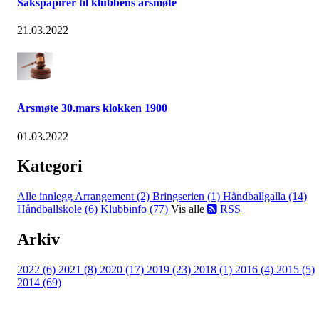
Sakspapirer til klubbens årsmøte
21.03.2022
Årsmøte 30.mars klokken 1900
01.03.2022
Kategori
Alle innlegg
Arrangement (2)
Bringserien (1)
Håndballgalla (14)
Håndballskole (6)
Klubbinfo (77)
Vis alle
RSS
Arkiv
2022 (6)
2021 (8)
2020 (17)
2019 (23)
2018 (1)
2016 (4)
2015 (5)
2014 (69)