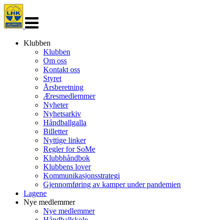
Veksle
navigasjon
Klubben
Klubben
Om oss
Kontakt oss
Styret
Årsberetning
Æresmedlemmer
Nyheter
Nyhetsarkiv
Håndballgalla
Billetter
Nyttige linker
Regler for SoMe
Klubbhåndbok
Klubbens lover
Kommunikasjonsstrategi
Gjennomføring av kamper under pandemien
Lagene
Nye medlemmer
Nye medlemmer
Håndballskole