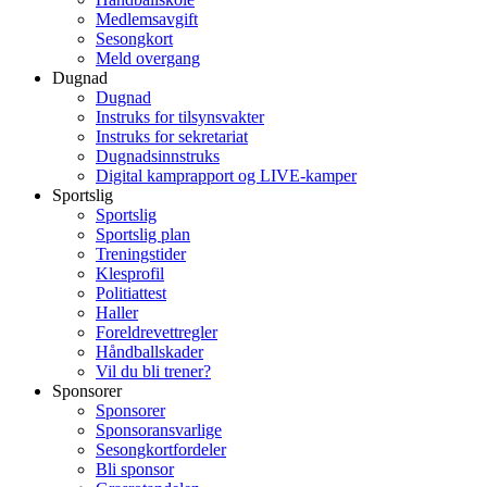
Medlemsavgift
Sesongkort
Meld overgang
Dugnad
Dugnad
Instruks for tilsynsvakter
Instruks for sekretariat
Dugnadsinnstruks
Digital kamprapport og LIVE-kamper
Sportslig
Sportslig
Sportslig plan
Treningstider
Klesprofil
Politiattest
Haller
Foreldrevettregler
Håndballskader
Vil du bli trener?
Sponsorer
Sponsorer
Sponsoransvarlige
Sesongkortfordeler
Bli sponsor