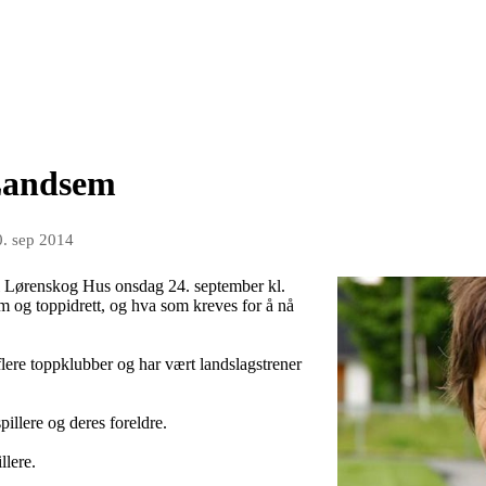
Landsem
0. sep 2014
l Lørenskog Hus onsdag 24. september kl.
 og toppidrett, og hva som kreves for å nå
flere toppklubber og har vært landslagstrener
pillere og deres foreldre.
llere.