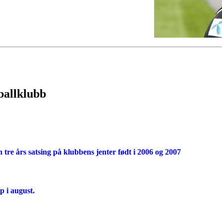
ballklubb
tre års satsing på klubbens jenter født i 2006 og 2007
p i august.