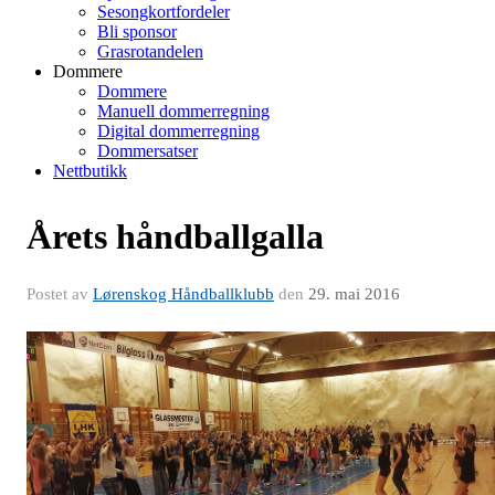
Sesongkortfordeler
Bli sponsor
Grasrotandelen
Dommere
Dommere
Manuell dommerregning
Digital dommerregning
Dommersatser
Nettbutikk
Årets håndballgalla
Postet av
Lørenskog Håndballklubb
den
29. mai 2016