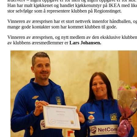
Han har malt kjøkkenet og handlet kjøkkenutstyr på IKEA med lik
stor selvfølge som å representere klubben på Regionstinget.
Vinneren av æresprisen har et stort nettverk innenfor håndballen, o
mange gode kontakter som har kommet klubben til gode.
Vinneren av æresprisen, og nytt medlem av den eksklusive klubbe
av klubbens æresmedlemmer er
Lars Johansen.