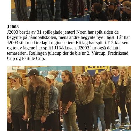
J2003
J2003 består av 31 spilleglade jenter! Noen har spilt siden de
begynte på håndballskolen, mens andre begynte nye i høst. I år har
J2003 stilt med tre lag i regionserien. Ett lag har spilt i J12-klassen
og to av lagene har spilt i J13-klassen. J2003 har også deltatt i
temaserien, Rælingen julecup der de ble nr 2, Vårcup, Fredrikstad
Cup og Partille Cup.