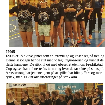
J2005
J2005 er 15 aktive jenter som er lærevillige og koser seg på trening
Denne sesongen har de stilt med to lag i regionserien og vunnet de
fleste kampene. De gikk til og med ubeseiret gjennom Fredrikstad
Cup og ser fram til neste års turnering hvor de tar sikte på sluttspill.
Årets sesong har jentene kjent på at spillet har blitt tøffere og mer
fysisk, men J05 tar alle utfordringer på strak arm.