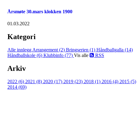
Årsmøte 30.mars klokken 1900
01.03.2022
Kategori
Alle innlegg
Arrangement (2)
Bringserien (1)
Håndballgalla (14)
Håndballskole (6)
Klubbinfo (77)
Vis alle
RSS
Arkiv
2022 (6)
2021 (8)
2020 (17)
2019 (23)
2018 (1)
2016 (4)
2015 (5)
2014 (69)