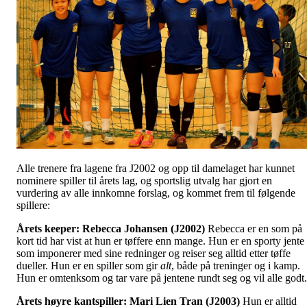
Alle trenere fra lagene fra J2002 og opp til damelaget har kunnet
nominere spiller til årets lag, og sportslig utvalg har gjort en
vurdering av alle innkomne forslag, og kommet frem til følgende
spillere:
Årets keeper:
Rebecca Johansen (J2002)
Rebecca er en som på
kort tid har vist at hun er tøffere enn mange. Hun er en sporty jente
som imponerer med sine redninger og reiser seg alltid etter tøffe
dueller. Hun er en spiller som gir
alt
, både på treninger og i kamp.
Hun er omtenksom og tar vare på jentene rundt seg og vil alle godt.
Årets høyre kantspiller: Mari Lien Tran (J2003)
Hun er alltid