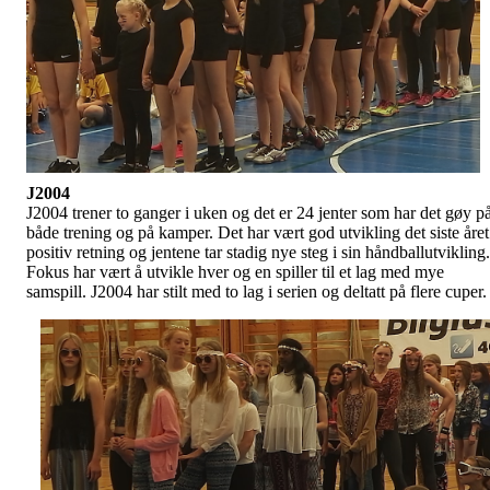
J2004
J2004 trener to ganger i uken og det er 24 jenter som har det gøy p
både trening og på kamper. Det har vært god utvikling det siste året
positiv retning og jentene tar stadig nye steg i sin håndballutvikling.
Fokus har vært å utvikle hver og en spiller til et lag med mye
samspill. J2004 har stilt med to lag i serien og deltatt på flere cuper.