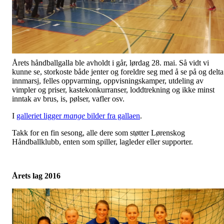
Årets håndballgalla ble avholdt i går, lørdag 28. mai. Så vidt vi
kunne se, storkoste både jenter og foreldre seg med å se på og delta
innmarsj, felles oppvarming, oppvisningskamper, utdeling av
vimpler og priser, kastekonkurranser, loddtrekning og ikke minst
inntak av brus, is, pølser, vafler osv.
I
galleriet ligger
mange
bilder fra gallaen
.
Takk for en fin sesong, alle dere som støtter Lørenskog
Håndballklubb, enten som spiller, lagleder eller supporter.
Årets lag 2016