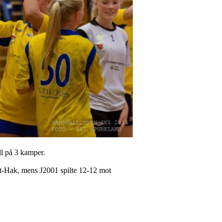
ll på 3 kamper.
Nit-Hak, mens J2001 spilte 12-12 mot