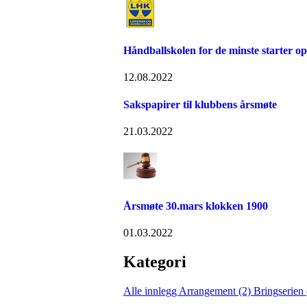
Håndballskolen for de minste starter op
12.08.2022
Sakspapirer til klubbens årsmøte
21.03.2022
Årsmøte 30.mars klokken 1900
01.03.2022
Kategori
Alle innlegg
Arrangement (2)
Bringserien