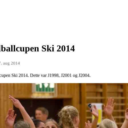
dballcupen Ski 2014
7. aug 2014
lcupen Ski 2014. Dette var J1998, J2001 og J2004.