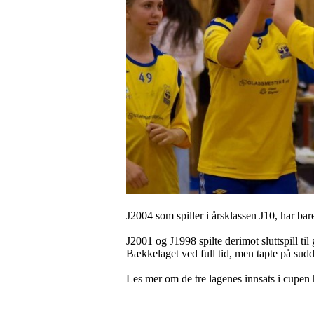
J2004 som spiller i årsklassen J10, har bar
J2001 og J1998 spilte derimot sluttspill ti
Bækkelaget ved full tid, men tapte på sud
Les mer om de tre lagenes innsats i cupen