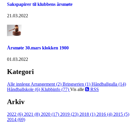
Sakspapirer til klubbens årsmøte
21.03.2022
Årsmøte 30.mars klokken 1900
01.03.2022
Kategori
Alle innlegg
Arrangement (2)
Bringserien (1)
Håndballgalla (14)
Håndballskole (6)
Klubbinfo (77)
Vis alle
RSS
Arkiv
2022 (6)
2021 (8)
2020 (17)
2019 (23)
2018 (1)
2016 (4)
2015 (5)
2014 (69)