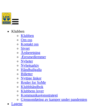
Veksle
navigasjon
Klubben
Klubben
Om oss
Kontakt oss
Styret
Årsberetning
Æresmedlemmer
Nyheter
Nyhetsarkiv
Håndballgalla
Billetter
Nyttige linker
Regler for SoMe
Klubbhåndbok
Klubbens lover
Kommunikasjonsstrategi
Gjennomføring av kamper under pandemien
Lagene